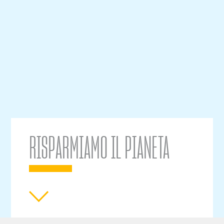
RISPARMIAMO IL PIANETA