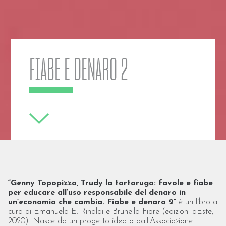
FIABE E DENARO 2
“Genny Topopizza, Trudy la tartaruga: favole e fiabe
per educare all’uso responsabile del denaro in
un’economia che cambia. Fiabe e denaro 2”
è un libro a
cura di Emanuela E. Rinaldi e Brunella Fiore (edizioni dEste,
2020). Nasce da un progetto ideato dall’Associazione