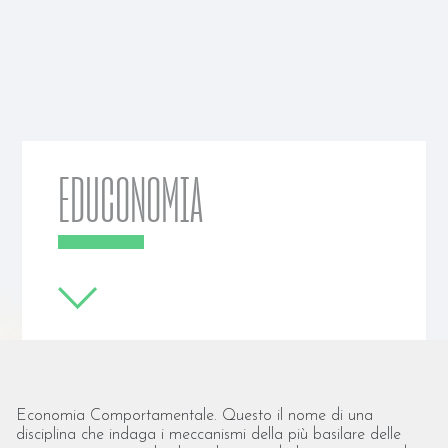
EDUCONOMIA
Economia Comportamentale. Questo il nome di una
disciplina che indaga i meccanismi della più basilare delle