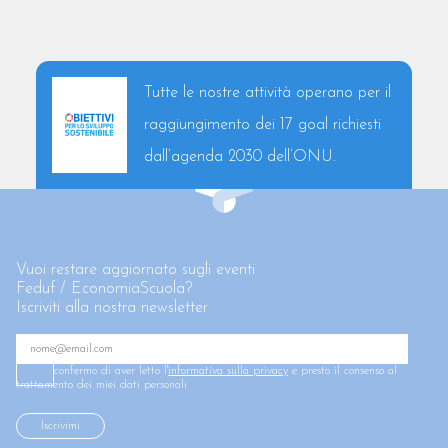
Tutte le nostre attività operano per il
raggiungimento dei 17 goal richiesti
dall’agenda 2030 dell’ONU.
Vuoi restare aggiornato sugli eventi
Feduf / EconomiaScuola?
Iscriviti alla nostra newsletter
confermo di aver letto l'
informativa sulla privacy
e presto il consenso al
trattamento dei miei dati personali