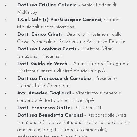
Dott.ssa Cristina Catania
- Senior Partner di
McKinsey
T.Col. GdF (r) PierGiuseppe Cananzi
, relazioni
istituzionali e comunicazione
Dott. Enrico Cibati
- Direttore Investimenti della
Cassa Nazionale di Previdenza e Assistenza Forense
Dott.ssa Loretana Cortis
- Direttore Affari
Istituzionali Fincantieri
Dott. Guido de Vecchi
- Amministratore Delegato e
Direttore Generale di Siref Fiduciaria S.p.A.
Dott.ssa Francesca di Carrobio
- Presidente
Hermès Italie Operations
Avv. Amedeo Gagliardi
- Vicedirettore generale
corporate Autostrade per l’Italia SpA
Dott. Francesco Gattei
- CFO di ENI
Dott.ssa Benedetta Geronzi
- Responsabile Area
Istituzionale (iniziative istituzionali, sostenibilità sociale e
ambientale, progetti europei e cerimoniale),