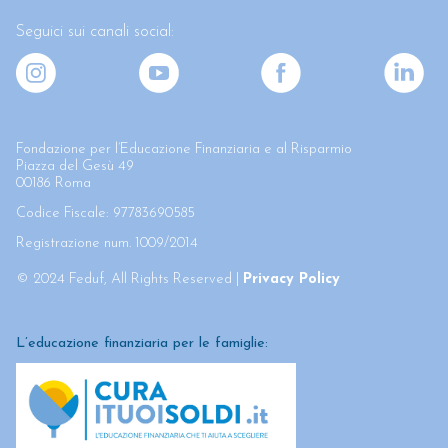
Seguici sui canali social:
Fondazione per l’Educazione Finanziaria e al Risparmio
Piazza del Gesù 49
00186 Roma
Codice Fiscale: 97783690585
Registrazione num. 1009/2014
© 2024 Feduf, All Rights Reserved |
Privacy Policy
L’educazione finanziaria per le famiglie: