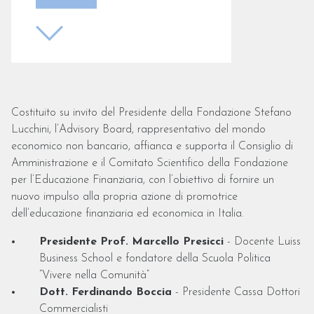
Costituito su invito del Presidente della Fondazione Stefano
Lucchini, l’Advisory Board, rappresentativo del mondo
economico non bancario, affianca e supporta il Consiglio di
Amministrazione e il Comitato Scientifico della Fondazione
per l’Educazione Finanziaria, con l’obiettivo di fornire un
nuovo impulso alla propria azione di promotrice
dell’educazione finanziaria ed economica in Italia.
Presidente Prof. Marcello Presicci
- Docente Luiss
Business School e fondatore della Scuola Politica
“Vivere nella Comunità”
Dott. Ferdinando Boccia
- Presidente Cassa Dottori
Commercialisti