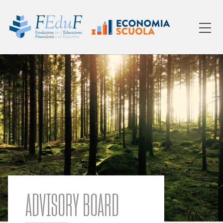
ADVISORY BOARD