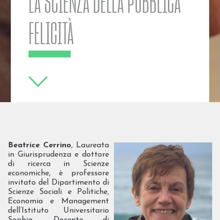
LA SCIENZA DELLA PUBBLICA
FELICITÀ
Beatrice Cerrino
, Laureata
in Giurisprudenza e dottore
di ricerca in Scienze
economiche, è professore
invitato del Dipartimento di
Scienze Sociali e Politiche,
Economia e Management
dell’Istituto Universitario