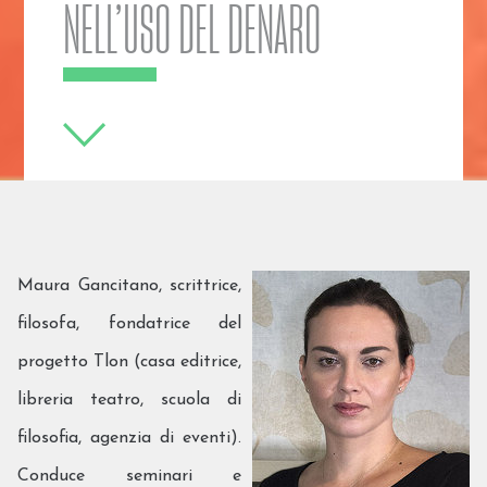
NELL’USO DEL DENARO
Maura Gancitano, scrittrice,
filosofa, fondatrice del
progetto Tlon (casa editrice,
libreria teatro, scuola di
filosofia, agenzia di eventi).
Conduce seminari e