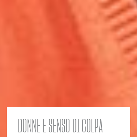
DONNE E SENSO DI COLPA