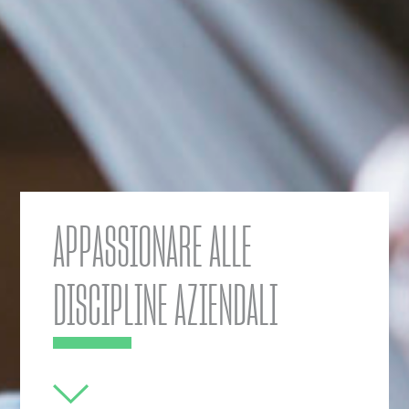
APPASSIONARE ALLE
DISCIPLINE AZIENDALI