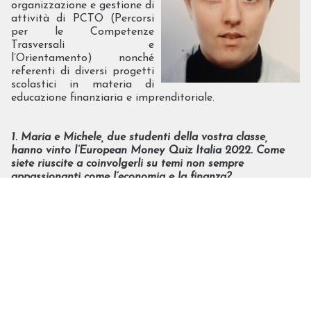
organizzazione e gestione di
attività di PCTO (Percorsi
per le Competenze
Trasversali e
l’Orientamento) nonché
referenti di diversi progetti
scolastici in materia di
educazione finanziaria e imprenditoriale.
1. Maria e Michele, due studenti della vostra classe,
hanno vinto l’European Money Quiz Italia 2022. Come
siete riuscite a coinvolgerli su temi non sempre
appassionanti come l’economia e la finanza?
Abbiamo la fortuna di insegnare nell’istituto nel quale, anni
fa, ci siamo avvicinate al mondo dell’economia e abbiamo
scoperto la passione per le discipline aziendali.
La stretta collaborazione e la sinergia attivata con gli altri
colleghi di dipartimento ci hanno permesso di sperimentare
nuove modalità e proposte didattiche per incuriosire e
avvicinare i nostri ragazzi fin dal primo biennio di studi alle
tematiche dell’economia e della finanza.
L’introduzione dell’educazione civica a scuola ha dato il via