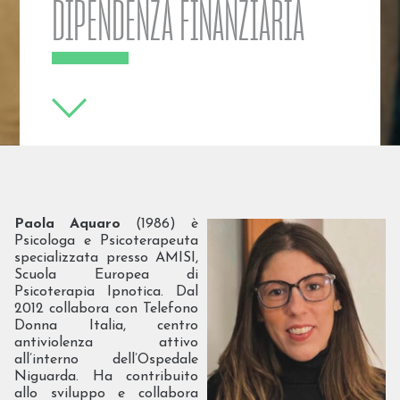
DIPENDENZA FINANZIARIA
Paola Aquaro
(1986) è
Psicologa e Psicoterapeuta
specializzata presso AMISI,
Scuola Europea di
Psicoterapia Ipnotica. Dal
2012 collabora con Telefono
Donna Italia, centro
antiviolenza attivo
all’interno dell’Ospedale
Niguarda. Ha contribuito
allo sviluppo e collabora