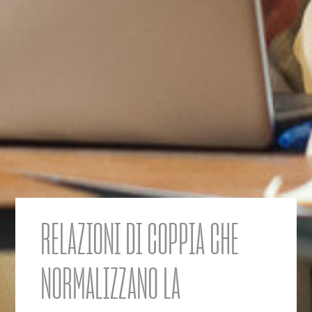
RELAZIONI DI COPPIA CHE
NORMALIZZANO LA