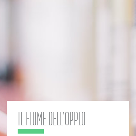
IL FIUME DELL’OPPIO