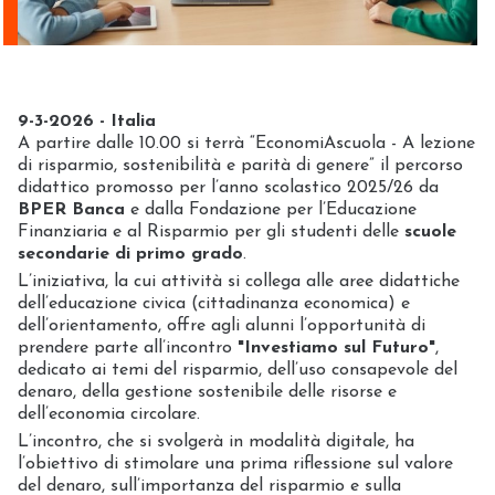
9-3-2026 - Italia
A partire dalle 10.00 si terrà “EconomiAscuola - A lezione
di risparmio, sostenibilità e parità di genere” il percorso
didattico promosso per l’anno scolastico 2025/26 da
BPER Banca
e dalla Fondazione per l’Educazione
Finanziaria e al Risparmio per gli studenti delle
scuole
secondarie di primo grado
.
L’iniziativa, la cui attività si collega alle aree didattiche
dell’educazione civica (cittadinanza economica) e
dell’orientamento, offre agli alunni l’opportunità di
prendere parte all’incontro
"Investiamo sul Futuro"
,
dedicato ai temi del risparmio, dell’uso consapevole del
denaro, della gestione sostenibile delle risorse e
dell’economia circolare.
L’incontro, che si svolgerà in modalità digitale, ha
l’obiettivo di stimolare una prima riflessione sul valore
del denaro, sull’importanza del risparmio e sulla