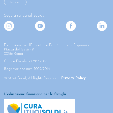
Seguici sui canali social:
Fondazione per l’Educazione Finanziaria e al Risparmio
Piazza del Gesù 49
00186 Roma
Codice Fiscale: 97783690585
Registrazione num. 1009/2014
© 2024 Feduf, All Rights Reserved |
Privacy Policy
L’educazione finanziaria per le famiglie: