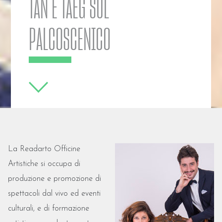
TAN E TAEG SUL
PALCOSCENICO
La Readarto Officine
Artistiche si occupa di
produzione e promozione di
spettacoli dal vivo ed eventi
culturali, e di formazione