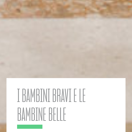
I BAMBINI BRAVI E LE
BAMBINE BELLE