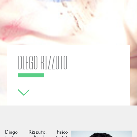
DIEGO RIZZUTO
Diego Rizzuto, fisico